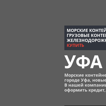
МОРСКИЕ КОНТЕ
ГРУЗОВЫЕ КОНТ
ЖЕЛЕЗНОДОРОЖН
КУПИТЬ
УФА
Морские контейне
гор
о
д
е
Уфа
, новые
В нашей компании
оформить кредит,