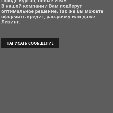
гор
о
д
е
Курган
, новые и Б/У.
В нашей компании Вам подберут
оптимальное решение. Так же Вы можете
оформить кредит, рассрочку или даже
Лизинг.
НАПИСАТЬ СООБЩЕНИЕ