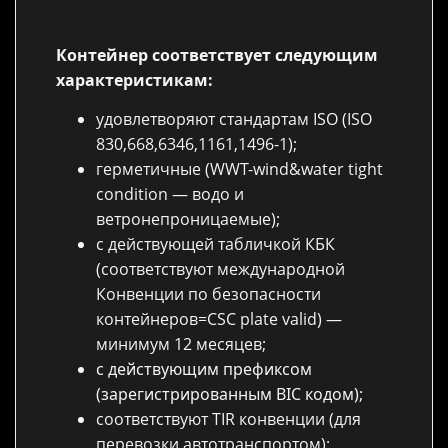
Контейнер соответствует следующим
характеристикам:
удовлетворяют стандартам ISO (ISO
830,668,6346,1161,1496-1);
герметичные (WWT-wind&water tight
condition — водо и
ветронепроницаемые);
с действующей табличкой КБК
(соответствуют международной
Конвенции по безопасности
контейнеров=CSC plate valid) —
минимум 12 месяцев;
с действующим префиксом
(зарегистрированным BIC кодом);
соответствуют TIR конвенции (для
перевозки автотранспортом);