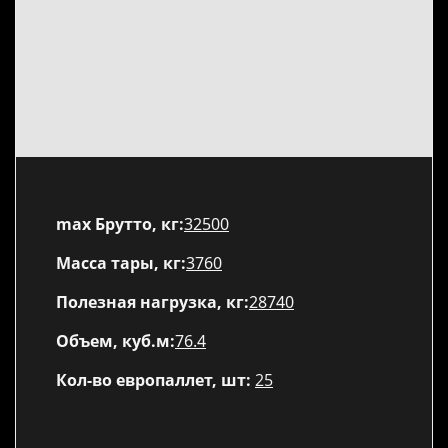
max Брутто, кг:
32500
Масса тары, кг:
3760
Полезная нагрузка, кг:
28740
Объем, куб.м:
76.4
Кол-во европаллет, шт:
25