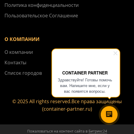
Политика конфиденциальности
Пользовательское Соглашение
О КОМПАНИИ
О компании
Контакты
CONTAINER PARTNER
Список городов
Здравствуйте! Готовы помочь
вам. Напишите мне, если у
вас появятся вопросы.
© 2025 All rights reserved.Все права защищены
(container-partner.ru)
Пожаловаться на контент cайта в
Битрикс24