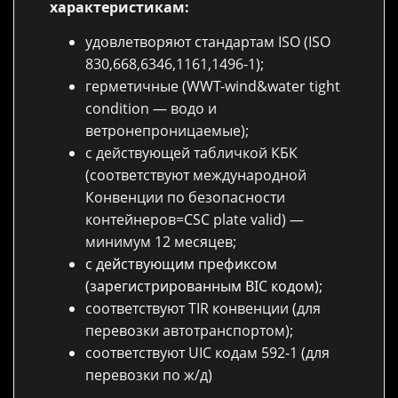
характеристикам:
удовлетворяют стандартам ISO (ISO
830,668,6346,1161,1496-1);
герметичные (WWT-wind&water tight
condition — водо и
ветронепроницаемые);
с действующей табличкой КБК
(соответствуют международной
Конвенции по безопасности
контейнеров=CSC plate valid) —
минимум 12 месяцев;
с действующим префиксом
(зарегистрированным BIC кодом);
соответствуют TIR конвенции (для
перевозки автотранспортом);
соответствуют UIC кодам 592-1 (для
перевозки по ж/д)